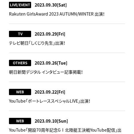
2023.09.30
[Sat]
LIVE/EVENT
Rakuten GirlsAward 2023 AUTUMN/WINTER 出演！
2023.09.29
[Fri]
TV
テレビ朝日「しくじり先生」出演！
2023.09.26
[Tue]
OTHERS
朝日新聞デジタル インタビュー記事掲載！
2023.09.22
[Fri]
WEB
YouTube「ボートレーススペシャルLIVE」出演！
2023.09.10
[Sun]
WEB
YouTube「開設70周年記念GⅠ北陸艇王決戦YouTube配信」出