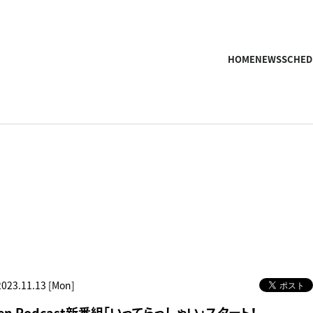
HOME
NEWS
SCHED
2023.11.13 [Mon]
poken Podcast新番組「いってらっしゃい」スタート！