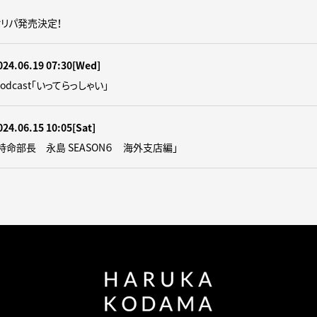
オリパ発売決定！
024.06.19 07:30
[Wed]
n Podcast「いってらっしゃい」
024.06.15 10:05
[Sat]
尼崎特命部長 永島 SEASON６ 海外支店編」