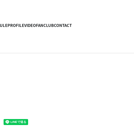
ULE
PROFILE
VIDEO
FANCLUB
CONTACT