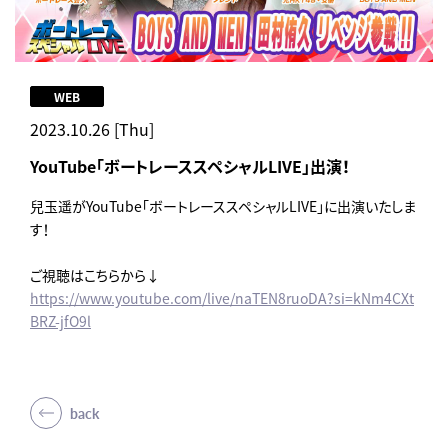
WEB
2023.10.26 [Thu]
YouTube「ボートレーススペシャルLIVE」出演！
兒玉遥がYouTube「ボートレーススペシャルLIVE」に出演いたしま
す！
ご視聴はこちらから↓
https://www.youtube.com/live/naTEN8ruoDA?si=kNm4CXt
BRZ-jfO9l
back