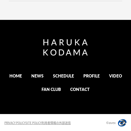
HOME
NEWS
SCHEDULE
PROFILE
VIDEO
FAN CLUB
CONTACT
©avex
PRIVACY POLICY
SITE POLICY
利用者情報の外部送信