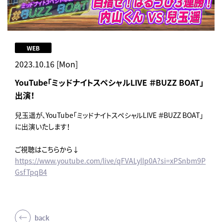
WEB
2023.10.16 [Mon]
YouTube「ミッドナイトスペシャルLIVE ＃BUZZ BOAT」
出演！
兒玉遥が、YouTube「ミッドナイトスペシャルLIVE ＃BUZZ BOAT」
に出演いたします！
ご視聴はこちらから↓
https://www.youtube.com/live/qFVALyllp0A?si=xPSnbm9P
GsfTpqB4
back