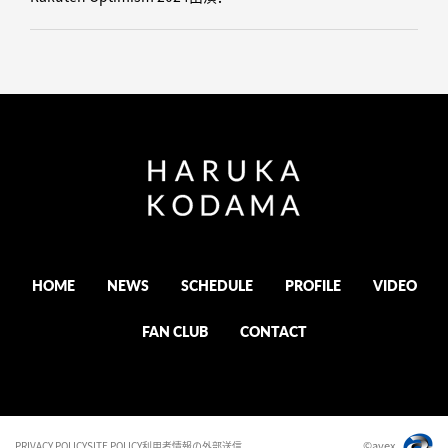
HOME
NEWS
SCHEDULE
PROFILE
VIDEO
FAN CLUB
CONTACT
©avex
PRIVACY POLICY
SITE POLICY
利用者情報の外部送信