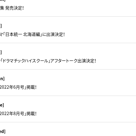
集 発売決定！
i]
マ「日本統一 北海道編」に出演決定！
i]
台「ドラマチックハイスクール」アフタートーク出演決定！
un]
2022年6月号」掲載！
e]
2022年8月号」掲載！
ed]