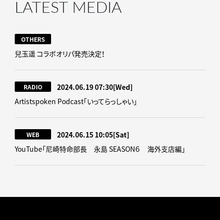
LATEST MEDIA
OTHERS
兒玉遥 コラボオリパ発売決定！
2024.06.19 07:30
[Wed]
RADIO
Artistspoken Podcast「いってらっしゃい」
2024.06.15 10:05
[Sat]
WEB
YouTube「尼崎特命部長 永島 SEASON６ 海外支店編」